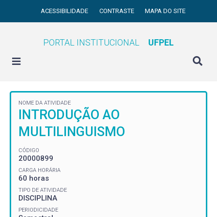
ACESSIBILIDADE
CONTRASTE
MAPA DO SITE
PORTAL INSTITUCIONAL
UFPEL
NOME DA ATIVIDADE
INTRODUÇÃO AO
MULTILINGUISMO
CÓDIGO
20000899
CARGA HORÁRIA
60 horas
TIPO DE ATIVIDADE
DISCIPLINA
PERIODICIDADE