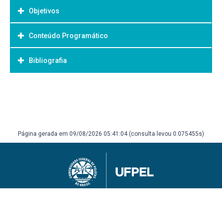
Objetivos
Conteúdo Programático
Objetivo Geral:
Bibliografia
Bibliografia Básica:
Página gerada em 09/08/2026 05:41:04 (consulta levou 0.075455s)
Universidade Federal de Pelotas
Superintendência de Gestão de Tecnologia da Informação e Comunicação