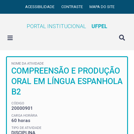
ACESSIBILIDADE
CONTRASTE
MAPA DO SITE
PORTAL INSTITUCIONAL
UFPEL
NOME DA ATIVIDADE
COMPREENSÃO E PRODUÇÃO
ORAL EM LÍNGUA ESPANHOLA
B2
CÓDIGO
20000901
CARGA HORÁRIA
60 horas
TIPO DE ATIVIDADE
DISCIPLINA