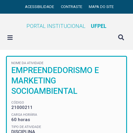
ACESSIBILIDADE
CONTRASTE
MAPA DO SITE
PORTAL INSTITUCIONAL
UFPEL
NOME DA ATIVIDADE
EMPREENDEDORISMO E
MARKETING
SOCIOAMBIENTAL
CÓDIGO
21000211
CARGA HORÁRIA
60 horas
TIPO DE ATIVIDADE
DISCIPLINA