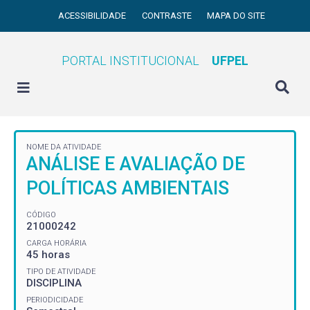
ACESSIBILIDADE
CONTRASTE
MAPA DO SITE
PORTAL INSTITUCIONAL
UFPEL
NOME DA ATIVIDADE
ANÁLISE E AVALIAÇÃO DE
POLÍTICAS AMBIENTAIS
CÓDIGO
21000242
CARGA HORÁRIA
45 horas
TIPO DE ATIVIDADE
DISCIPLINA
PERIODICIDADE