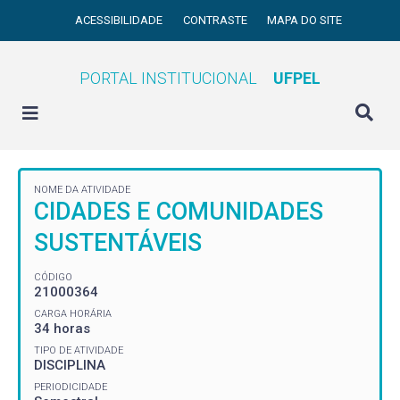
ACESSIBILIDADE
CONTRASTE
MAPA DO SITE
PORTAL INSTITUCIONAL
UFPEL
NOME DA ATIVIDADE
CIDADES E COMUNIDADES
SUSTENTÁVEIS
CÓDIGO
21000364
CARGA HORÁRIA
34 horas
TIPO DE ATIVIDADE
DISCIPLINA
PERIODICIDADE