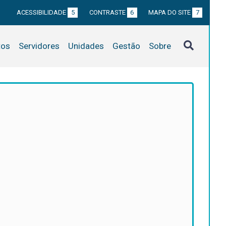
ACESSIBILIDADE
5
CONTRASTE
6
MAPA DO SITE
7
tos
Servidores
Unidades
Gestão
Sobre