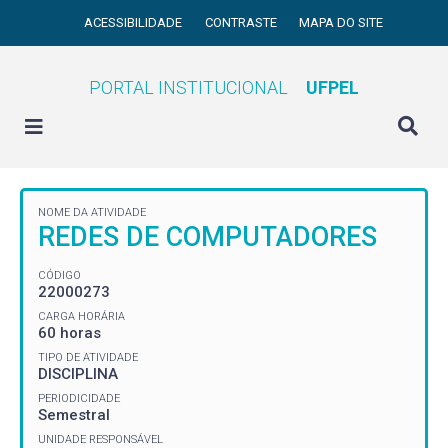
ACESSIBILIDADE
CONTRASTE
MAPA DO SITE
PORTAL INSTITUCIONAL
UFPEL
NOME DA ATIVIDADE
REDES DE COMPUTADORES
CÓDIGO
22000273
CARGA HORÁRIA
60 horas
TIPO DE ATIVIDADE
DISCIPLINA
PERIODICIDADE
Semestral
UNIDADE RESPONSÁVEL