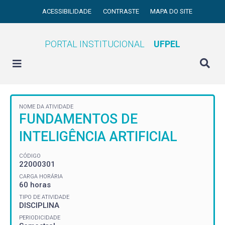
ACESSIBILIDADE
CONTRASTE
MAPA DO SITE
PORTAL INSTITUCIONAL
UFPEL
NOME DA ATIVIDADE
FUNDAMENTOS DE
INTELIGÊNCIA ARTIFICIAL
CÓDIGO
22000301
CARGA HORÁRIA
60 horas
TIPO DE ATIVIDADE
DISCIPLINA
PERIODICIDADE