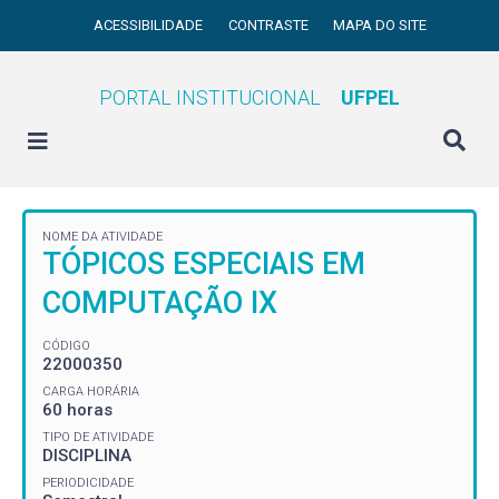
ACESSIBILIDADE
CONTRASTE
MAPA DO SITE
PORTAL INSTITUCIONAL
UFPEL
NOME DA ATIVIDADE
TÓPICOS ESPECIAIS EM
COMPUTAÇÃO IX
CÓDIGO
22000350
CARGA HORÁRIA
60 horas
TIPO DE ATIVIDADE
DISCIPLINA
PERIODICIDADE