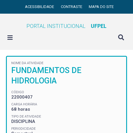
ACESSIBILIDADE
CONTRASTE
MAPA DO SITE
PORTAL INSTITUCIONAL
UFPEL
NOME DA ATIVIDADE
FUNDAMENTOS DE
HIDROLOGIA
CÓDIGO
22000407
CARGA HORÁRIA
68 horas
TIPO DE ATIVIDADE
DISCIPLINA
PERIODICIDADE