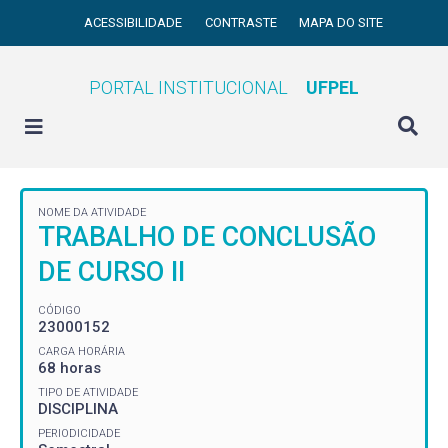
ACESSIBILIDADE
CONTRASTE
MAPA DO SITE
PORTAL INSTITUCIONAL
UFPEL
NOME DA ATIVIDADE
TRABALHO DE CONCLUSÃO
DE CURSO II
CÓDIGO
23000152
CARGA HORÁRIA
68 horas
TIPO DE ATIVIDADE
DISCIPLINA
PERIODICIDADE