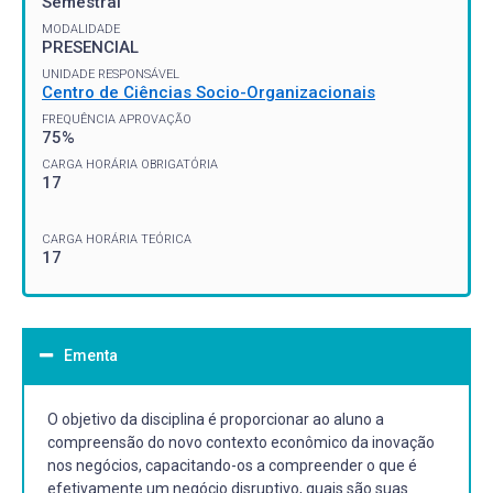
Semestral
MODALIDADE
PRESENCIAL
UNIDADE RESPONSÁVEL
Centro de Ciências Socio-Organizacionais
FREQUÊNCIA APROVAÇÃO
75%
CARGA HORÁRIA OBRIGATÓRIA
17
CARGA HORÁRIA TEÓRICA
17
Ementa
O objetivo da disciplina é proporcionar ao aluno a
compreensão do novo contexto econômico da inovação
nos negócios, capacitando-os a compreender o que é
efetivamente um negócio disruptivo, quais são suas