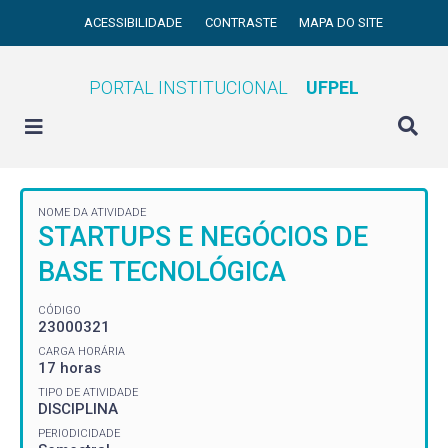
ACESSIBILIDADE
CONTRASTE
MAPA DO SITE
PORTAL INSTITUCIONAL
UFPEL
NOME DA ATIVIDADE
STARTUPS E NEGÓCIOS DE
BASE TECNOLÓGICA
CÓDIGO
23000321
CARGA HORÁRIA
17 horas
TIPO DE ATIVIDADE
DISCIPLINA
PERIODICIDADE