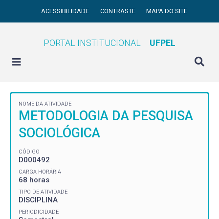
ACESSIBILIDADE
CONTRASTE
MAPA DO SITE
PORTAL INSTITUCIONAL
UFPEL
NOME DA ATIVIDADE
METODOLOGIA DA PESQUISA
SOCIOLÓGICA
CÓDIGO
D000492
CARGA HORÁRIA
68 horas
TIPO DE ATIVIDADE
DISCIPLINA
PERIODICIDADE