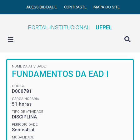
ACESSIBILIDADE
CONTRASTE
MAPA DO SITE
PORTAL INSTITUCIONAL
UFPEL
NOME DA ATIVIDADE
FUNDAMENTOS DA EAD I
CÓDIGO
D000781
CARGA HORÁRIA
51 horas
TIPO DE ATIVIDADE
DISCIPLINA
PERIODICIDADE
Semestral
MODALIDADE