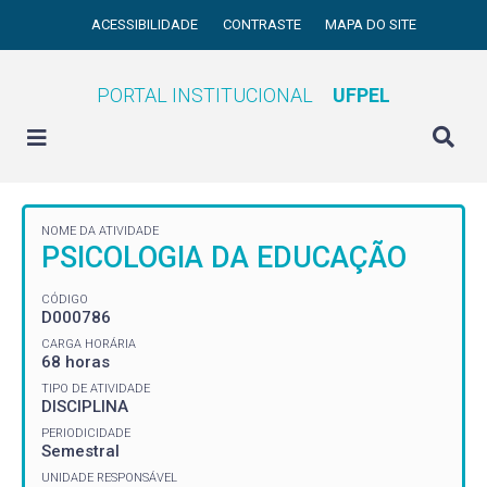
ACESSIBILIDADE
CONTRASTE
MAPA DO SITE
PORTAL INSTITUCIONAL
UFPEL
NOME DA ATIVIDADE
PSICOLOGIA DA EDUCAÇÃO
CÓDIGO
D000786
CARGA HORÁRIA
68 horas
TIPO DE ATIVIDADE
DISCIPLINA
PERIODICIDADE
Semestral
UNIDADE RESPONSÁVEL