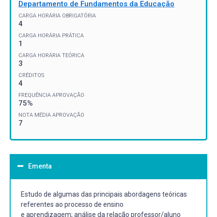
Departamento de Fundamentos da Educação
CARGA HORÁRIA OBRIGATÓRIA
4
CARGA HORÁRIA PRÁTICA
1
CARGA HORÁRIA TEÓRICA
3
CRÉDITOS
4
FREQUÊNCIA APROVAÇÃO
75%
NOTA MÉDIA APROVAÇÃO
7
Ementa
Estudo de algumas das principais abordagens teóricas
referentes ao processo de ensino
e aprendizagem; análise da relação professor/aluno