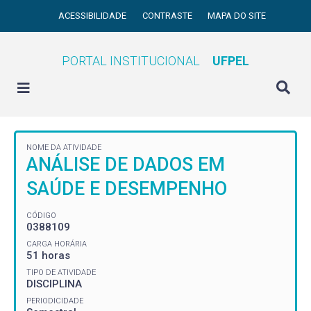
ACESSIBILIDADE
CONTRASTE
MAPA DO SITE
PORTAL INSTITUCIONAL
UFPEL
NOME DA ATIVIDADE
ANÁLISE DE DADOS EM
SAÚDE E DESEMPENHO
CÓDIGO
0388109
CARGA HORÁRIA
51 horas
TIPO DE ATIVIDADE
DISCIPLINA
PERIODICIDADE