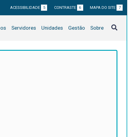
ACESSIBILIDADE
5
CONTRASTE
6
MAPA DO SITE
7
tos
Servidores
Unidades
Gestão
Sobre