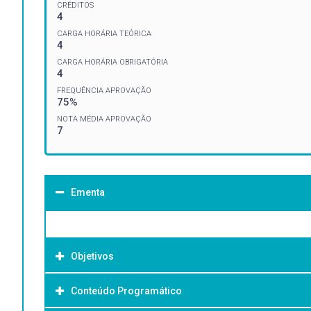
CRÉDITOS
4
CARGA HORÁRIA TEÓRICA
4
CARGA HORÁRIA OBRIGATÓRIA
4
FREQUÊNCIA APROVAÇÃO
75%
NOTA MÉDIA APROVAÇÃO
7
Ementa
Objetivos
Conteúdo Programático
Objetivo Geral: