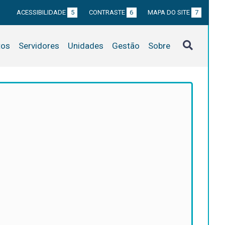
ACESSIBILIDADE
5
CONTRASTE
6
MAPA DO SITE
7
tos
Servidores
Unidades
Gestão
Sobre