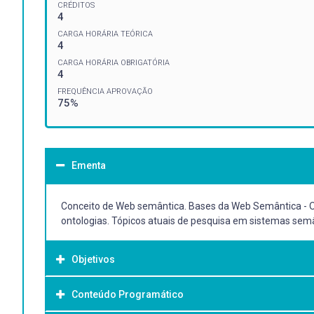
CRÉDITOS
4
CARGA HORÁRIA TEÓRICA
4
CARGA HORÁRIA OBRIGATÓRIA
4
FREQUÊNCIA APROVAÇÃO
75%
Ementa
Conceito de Web semântica. Bases da Web Semântica - 
ontologias. Tópicos atuais de pesquisa em sistemas sem
Objetivos
Conteúdo Programático
Objetivo Geral: