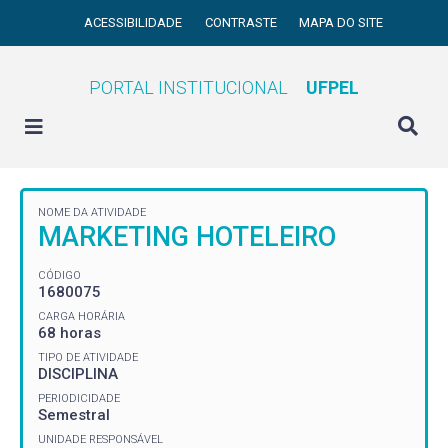
ACESSIBILIDADE
CONTRASTE
MAPA DO SITE
PORTAL INSTITUCIONAL
UFPEL
NOME DA ATIVIDADE
MARKETING HOTELEIRO
CÓDIGO
1680075
CARGA HORÁRIA
68 horas
TIPO DE ATIVIDADE
DISCIPLINA
PERIODICIDADE
Semestral
UNIDADE RESPONSÁVEL