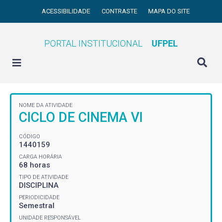
ACESSIBILIDADE
CONTRASTE
MAPA DO SITE
PORTAL INSTITUCIONAL
UFPEL
NOME DA ATIVIDADE
CICLO DE CINEMA VI
CÓDIGO
1440159
CARGA HORÁRIA
68 horas
TIPO DE ATIVIDADE
DISCIPLINA
PERIODICIDADE
Semestral
UNIDADE RESPONSÁVEL