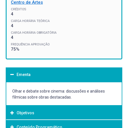
Centro de Artes
CRÉDITOS
4
CARGA HORÁRIA TEÓRICA
4
CARGA HORÁRIA OBRIGATÓRIA
4
FREQUÊNCIA APROVAÇÃO
75%
Ementa
Olhar e debate sobre cinema: discussões e análises
fílmicas sobre obras destacadas.
Objetivos
Conteúdo Programático