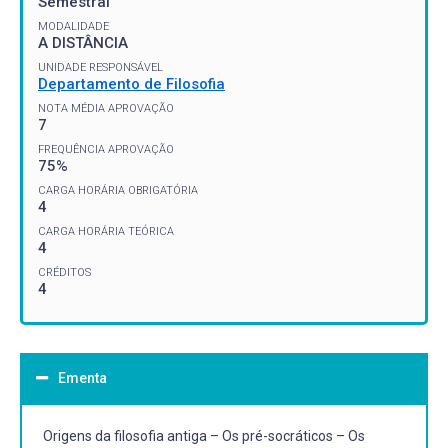
Semestral
MODALIDADE
A DISTÂNCIA
UNIDADE RESPONSÁVEL
Departamento de Filosofia
NOTA MÉDIA APROVAÇÃO
7
FREQUÊNCIA APROVAÇÃO
75%
CARGA HORÁRIA OBRIGATÓRIA
4
CARGA HORÁRIA TEÓRICA
4
CRÉDITOS
4
Ementa
Origens da filosofia antiga – Os pré-socráticos – Os