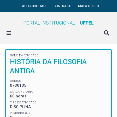
ACESSIBILIDADE
CONTRASTE
MAPA DO SITE
PORTAL INSTITUCIONAL
UFPEL
NOME DA ATIVIDADE
HISTÓRIA DA FILOSOFIA
ANTIGA
CÓDIGO
0730135
CARGA HORÁRIA
68 horas
TIPO DE ATIVIDADE
DISCIPLINA
PERIODICIDADE