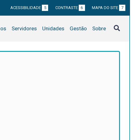
ACESSIBILIDADE
5
CONTRASTE
6
MAPA DO SITE
7
tos
Servidores
Unidades
Gestão
Sobre