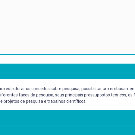
ra estruturar os conceitos sobre pesquisa, possibilitar um embasament
ferentes faces da pesquisa, seus principais pressupostos teóricos, as
 projetos de pesquisa e trabalhos científicos.