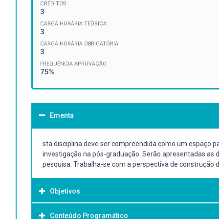
CRÉDITOS
3
CARGA HORÁRIA TEÓRICA
3
CARGA HORÁRIA OBRIGATÓRIA
3
FREQUÊNCIA APROVAÇÃO
75%
Ementa
sta disciplina deve ser compreendida como um espaço pa
investigação na pós-graduação. Serão apresentadas as di
pesquisa. Trabalha-se com a perspectiva de construção de
Objetivos
Conteúdo Programático
Objetivo Geral: