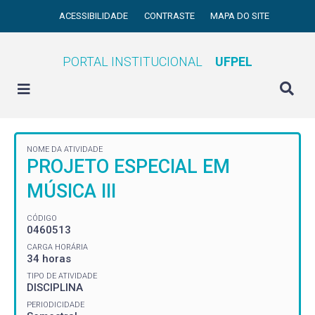
ACESSIBILIDADE
CONTRASTE
MAPA DO SITE
PORTAL INSTITUCIONAL
UFPEL
NOME DA ATIVIDADE
PROJETO ESPECIAL EM
MÚSICA III
CÓDIGO
0460513
CARGA HORÁRIA
34 horas
TIPO DE ATIVIDADE
DISCIPLINA
PERIODICIDADE