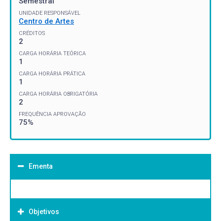
Semestral
UNIDADE RESPONSÁVEL
Centro de Artes
CRÉDITOS
2
CARGA HORÁRIA TEÓRICA
1
CARGA HORÁRIA PRÁTICA
1
CARGA HORÁRIA OBRIGATÓRIA
2
FREQUÊNCIA APROVAÇÃO
75%
Ementa
Objetivos