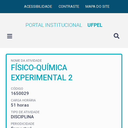
ACESSIBILIDADE
CONTRASTE
MAPA DO SITE
PORTAL INSTITUCIONAL
UFPEL
NOME DA ATIVIDADE
FÍSICO-QUÍMICA
EXPERIMENTAL 2
CÓDIGO
1650029
CARGA HORÁRIA
51 horas
TIPO DE ATIVIDADE
DISCIPLINA
PERIODICIDADE