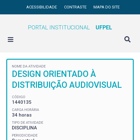
ACESSIBILIDADE
CONTRASTE
MAPA DO SITE
PORTAL INSTITUCIONAL
UFPEL
NOME DA ATIVIDADE
DESIGN ORIENTADO À
DISTRIBUIÇÃO AUDIOVISUAL
CÓDIGO
1440135
CARGA HORÁRIA
34 horas
TIPO DE ATIVIDADE
DISCIPLINA
PERIODICIDADE