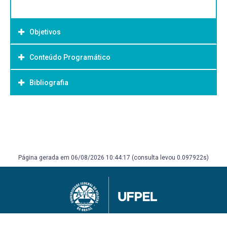
Objetivos
Conteúdo Programático
Objetivo Geral:
Bibliografia
Bibliografia Básica:
Página gerada em 06/08/2026 10:44:17 (consulta levou 0.097922s)