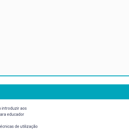
 introduzir aos
ara educador
técnicas de utilização