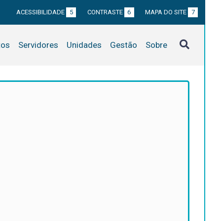
ACESSIBILIDADE
5
CONTRASTE
6
MAPA DO SITE
7
tos
Servidores
Unidades
Gestão
Sobre