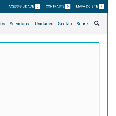
ACESSIBILIDADE
5
CONTRASTE
6
MAPA DO SITE
7
tos
Servidores
Unidades
Gestão
Sobre