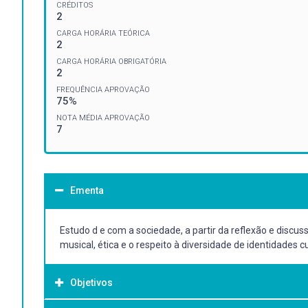
CRÉDITOS
2
CARGA HORÁRIA TEÓRICA
2
CARGA HORÁRIA OBRIGATÓRIA
2
FREQUÊNCIA APROVAÇÃO
75%
NOTA MÉDIA APROVAÇÃO
7
Ementa
Estudo d e com a sociedade, a partir da reflexão e discus
musical, ética e o respeito à diversidade de identidades cu
Objetivos