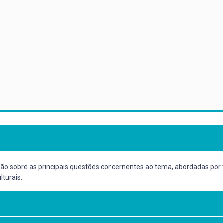
são sobre as principais questões concernentes ao tema, abordadas por t
lturais.