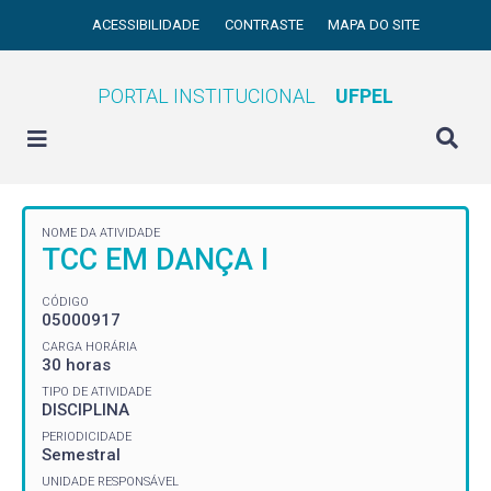
ACESSIBILIDADE
CONTRASTE
MAPA DO SITE
PORTAL INSTITUCIONAL
UFPEL
NOME DA ATIVIDADE
TCC EM DANÇA I
CÓDIGO
05000917
CARGA HORÁRIA
30 horas
TIPO DE ATIVIDADE
DISCIPLINA
PERIODICIDADE
Semestral
UNIDADE RESPONSÁVEL