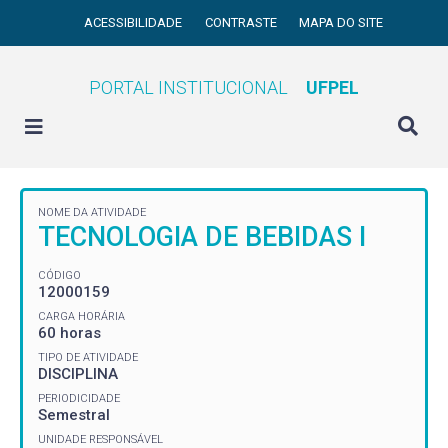
ACESSIBILIDADE
CONTRASTE
MAPA DO SITE
PORTAL INSTITUCIONAL
UFPEL
NOME DA ATIVIDADE
TECNOLOGIA DE BEBIDAS I
CÓDIGO
12000159
CARGA HORÁRIA
60 horas
TIPO DE ATIVIDADE
DISCIPLINA
PERIODICIDADE
Semestral
UNIDADE RESPONSÁVEL