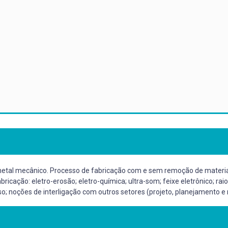
metal mecânico. Processo de fabricação com e sem remoção de materi
icação: eletro-erosão; eletro-química; ultra-som; feixe eletrônico; rai
o; noções de interligação com outros setores (projeto, planejamento e