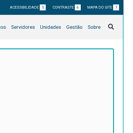
ACESSIBILIDADE
5
CONTRASTE
6
MAPA DO SITE
7
tos
Servidores
Unidades
Gestão
Sobre