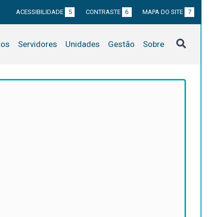
ACESSIBILIDADE
5
CONTRASTE
6
MAPA DO SITE
7
tos
Servidores
Unidades
Gestão
Sobre