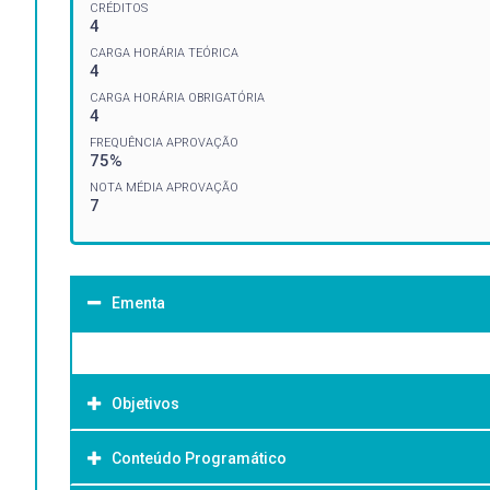
CRÉDITOS
4
CARGA HORÁRIA TEÓRICA
4
CARGA HORÁRIA OBRIGATÓRIA
4
FREQUÊNCIA APROVAÇÃO
75%
NOTA MÉDIA APROVAÇÃO
7
Ementa
Objetivos
Conteúdo Programático
Objetivo Geral: