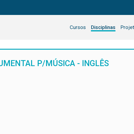
Cursos
Disciplinas
Proje
UMENTAL P/MÚSICA - INGLÊS