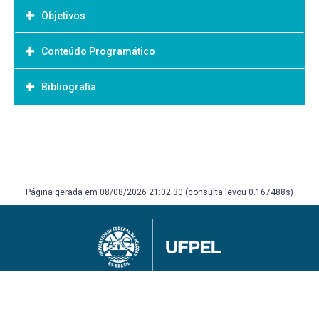
Objetivos
Conteúdo Programático
Objetivo Geral:
Bibliografia
Bibliografia Básica:
Página gerada em 08/08/2026 21:02:30 (consulta levou 0.167488s)
Universidade Federal de Pelotas
Superintendência de Gestão de Tecnologia da Informação e Comunicação