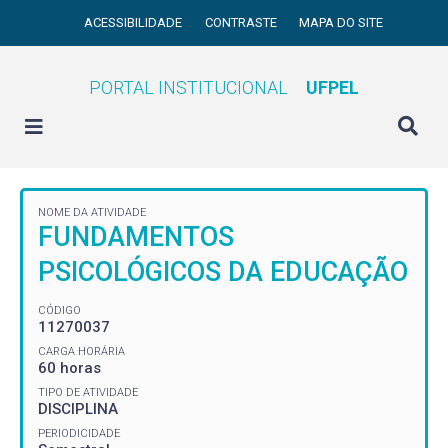
ACESSIBILIDADE
CONTRASTE
MAPA DO SITE
PORTAL INSTITUCIONAL
UFPEL
NOME DA ATIVIDADE
FUNDAMENTOS
PSICOLÓGICOS DA EDUCAÇÃO
CÓDIGO
11270037
CARGA HORÁRIA
60 horas
TIPO DE ATIVIDADE
DISCIPLINA
PERIODICIDADE