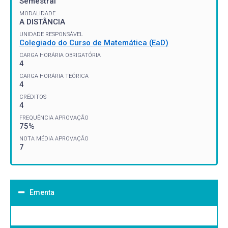
Semestral
MODALIDADE
A DISTÂNCIA
UNIDADE RESPONSÁVEL
Colegiado do Curso de Matemática (EaD)
CARGA HORÁRIA OBRIGATÓRIA
4
CARGA HORÁRIA TEÓRICA
4
CRÉDITOS
4
FREQUÊNCIA APROVAÇÃO
75%
NOTA MÉDIA APROVAÇÃO
7
Ementa