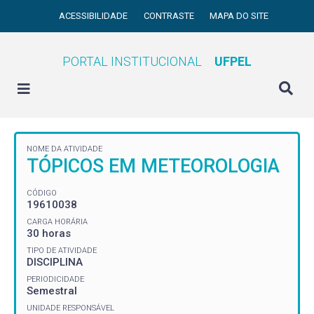
ACESSIBILIDADE
CONTRASTE
MAPA DO SITE
PORTAL INSTITUCIONAL
UFPEL
NOME DA ATIVIDADE
TÓPICOS EM METEOROLOGIA
CÓDIGO
19610038
CARGA HORÁRIA
30 horas
TIPO DE ATIVIDADE
DISCIPLINA
PERIODICIDADE
Semestral
UNIDADE RESPONSÁVEL