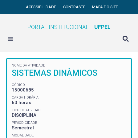
ACESSIBILIDADE
CONTRASTE
MAPA DO SITE
PORTAL INSTITUCIONAL
UFPEL
NOME DA ATIVIDADE
SISTEMAS DINÂMICOS
CÓDIGO
15000685
CARGA HORÁRIA
60 horas
TIPO DE ATIVIDADE
DISCIPLINA
PERIODICIDADE
Semestral
MODALIDADE