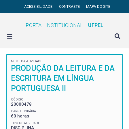
ACESSIBILIDADE
CONTRASTE
MAPA DO SITE
PORTAL INSTITUCIONAL
UFPEL
NOME DA ATIVIDADE
PRODUÇÃO DA LEITURA E DA
ESCRITURA EM LÍNGUA
PORTUGUESA II
CÓDIGO
20000478
CARGA HORÁRIA
60 horas
TIPO DE ATIVIDADE
DISCIPLINA