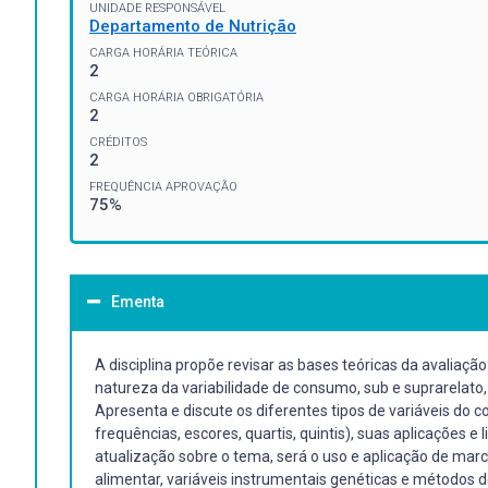
UNIDADE RESPONSÁVEL
Departamento de Nutrição
CARGA HORÁRIA TEÓRICA
2
CARGA HORÁRIA OBRIGATÓRIA
2
CRÉDITOS
2
FREQUÊNCIA APROVAÇÃO
75%
Ementa
A disciplina propõe revisar as bases teóricas da avaliaç
natureza da variabilidade de consumo, sub e suprarelato, 
Apresenta e discute os diferentes tipos de variáveis d
frequências, escores, quartis, quintis), suas aplicações e 
atualização sobre o tema, será o uso e aplicação de ma
alimentar, variáveis instrumentais genéticas e método