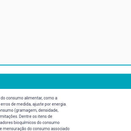
ão do consumo alimentar, como a
erros de medida, ajuste por energia.
o consumo (gramagem, densidade,
limitações. Dentre os itens de
rcadores bioquímicos do consumo
s de mensuração do consumo associado