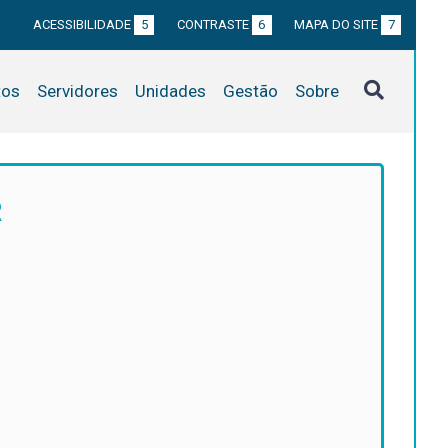
ACESSIBILIDADE
5
CONTRASTE
6
MAPA DO SITE
7
tos
Servidores
Unidades
Gestão
Sobre
R