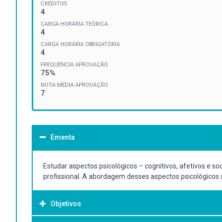
CRÉDITOS
4
CARGA HORÁRIA TEÓRICA
4
CARGA HORÁRIA OBRIGATÓRIA
4
FREQUÊNCIA APROVAÇÃO
75%
NOTA MÉDIA APROVAÇÃO
7
Ementa
Estudar aspectos psicológicos – cognitivos, afetivos e so
profissional. A abordagem desses aspectos psicológicos s
Objetivos