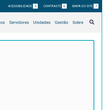
ACESSIBILIDADE
5
CONTRASTE
6
MAPA DO SITE
7
tos
Servidores
Unidades
Gestão
Sobre