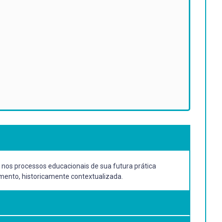
ir nos processos educacionais de sua futura prática
imento, historicamente contextualizada.