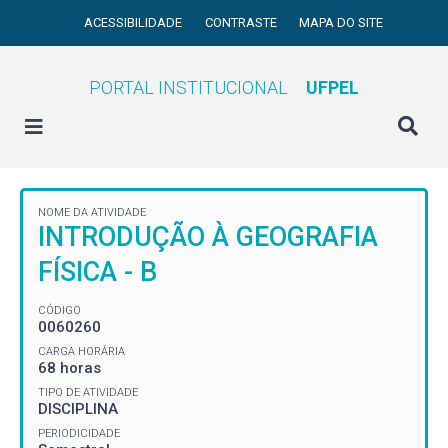
ACESSIBILIDADE
CONTRASTE
MAPA DO SITE
PORTAL INSTITUCIONAL
UFPEL
NOME DA ATIVIDADE
INTRODUÇÃO À GEOGRAFIA
FÍSICA - B
CÓDIGO
0060260
CARGA HORÁRIA
68 horas
TIPO DE ATIVIDADE
DISCIPLINA
PERIODICIDADE