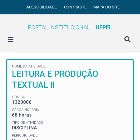
ACESSIBILIDADE
CONTRASTE
MAPA DO SITE
PORTAL INSTITUCIONAL
UFPEL
NOME DA ATIVIDADE
LEITURA E PRODUÇÃO
TEXTUAL II
CÓDIGO
1320006
CARGA HORÁRIA
68 horas
TIPO DE ATIVIDADE
DISCIPLINA
PERIODICIDADE