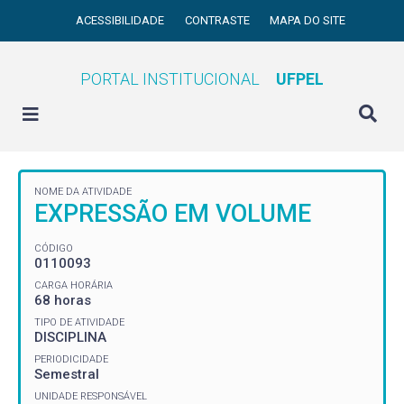
ACESSIBILIDADE
CONTRASTE
MAPA DO SITE
PORTAL INSTITUCIONAL
UFPEL
NOME DA ATIVIDADE
EXPRESSÃO EM VOLUME
CÓDIGO
0110093
CARGA HORÁRIA
68 horas
TIPO DE ATIVIDADE
DISCIPLINA
PERIODICIDADE
Semestral
UNIDADE RESPONSÁVEL