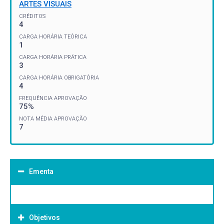
ARTES VISUAIS
CRÉDITOS
4
CARGA HORÁRIA TEÓRICA
1
CARGA HORÁRIA PRÁTICA
3
CARGA HORÁRIA OBRIGATÓRIA
4
FREQUÊNCIA APROVAÇÃO
75%
NOTA MÉDIA APROVAÇÃO
7
Ementa
Objetivos