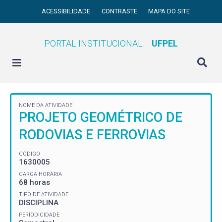
ACESSIBILIDADE
CONTRASTE
MAPA DO SITE
PORTAL INSTITUCIONAL
UFPEL
NOME DA ATIVIDADE
PROJETO GEOMÉTRICO DE
RODOVIAS E FERROVIAS
CÓDIGO
1630005
CARGA HORÁRIA
68 horas
TIPO DE ATIVIDADE
DISCIPLINA
PERIODICIDADE