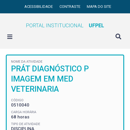
ACESSIBILIDADE
CONTRASTE
MAPA DO SITE
PORTAL INSTITUCIONAL
UFPEL
NOME DA ATIVIDADE
PRÁT DIAGNÓSTICO P
IMAGEM EM MED
VETERINARIA
CÓDIGO
0510040
CARGA HORÁRIA
68 horas
TIPO DE ATIVIDADE
DISCIPLINA