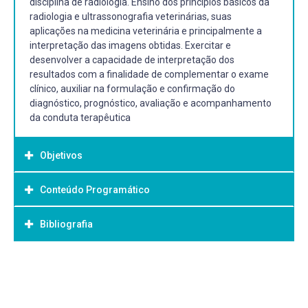
disciplina de radiologia. Ensino dos princípios básicos da
radiologia e ultrassonografia veterinárias, suas
aplicações na medicina veterinária e principalmente a
interpretação das imagens obtidas. Exercitar e
desenvolver a capacidade de interpretação dos
resultados com a finalidade de complementar o exame
clínico, auxiliar na formulação e confirmação do
diagnóstico, prognóstico, avaliação e acompanhamento
da conduta terapêutica
Objetivos
Conteúdo Programático
Objetivo Geral:
Objetivo geral:
Bibliografia
Realização de exames radiográficos e ultrassonográficos
Tem esta disciplina, como objetivo, preparar o aluno, no
de acordo com a casuística do hospital veterinário.
plano prático, para o domínio de técnicas de imagenologia
consideradas essenciais como auxiliares de diagnóstico
Bibliografia Básica:
em Medicina Veterinária.
Carvalho, C.F. Ultra-sonografia em pequenos animais. São
Objetivos específicos:
Paulo: Roca, 2004. Fossum, T.W. Cirurgia de pequenos
Possibilitar ao aluno estar apto a interpretar as imagens