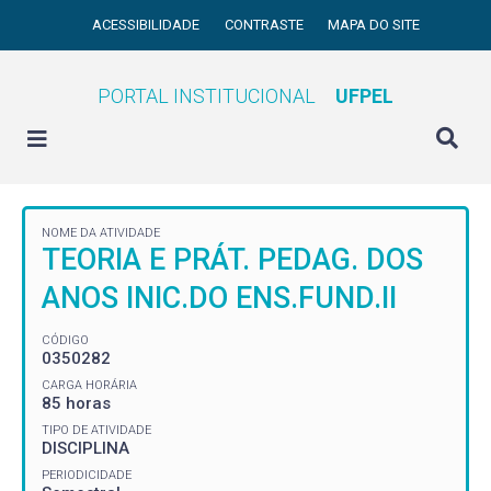
ACESSIBILIDADE
CONTRASTE
MAPA DO SITE
PORTAL INSTITUCIONAL
UFPEL
NOME DA ATIVIDADE
TEORIA E PRÁT. PEDAG. DOS
ANOS INIC.DO ENS.FUND.II
CÓDIGO
0350282
CARGA HORÁRIA
85 horas
TIPO DE ATIVIDADE
DISCIPLINA
PERIODICIDADE