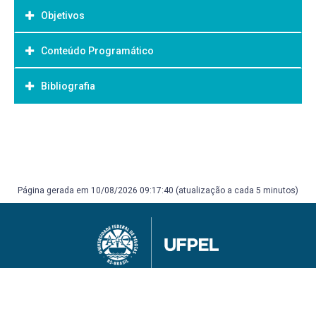
Objetivos
Conteúdo Programático
Objetivo Geral:
Bibliografia
Bibliografia Básica:
Página gerada em 10/08/2026 09:17:40 (atualização a cada 5 minutos)
Universidade Federal de Pelotas
Superintendência de Gestão de Tecnologia da Informação e Comunicação