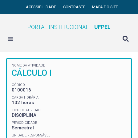
ACESSIBILIDADE
CONTRASTE
MAPA DO SITE
PORTAL INSTITUCIONAL
UFPEL
NOME DA ATIVIDADE
CÁLCULO I
CÓDIGO
0100016
CARGA HORÁRIA
102 horas
TIPO DE ATIVIDADE
DISCIPLINA
PERIODICIDADE
Semestral
UNIDADE RESPONSÁVEL