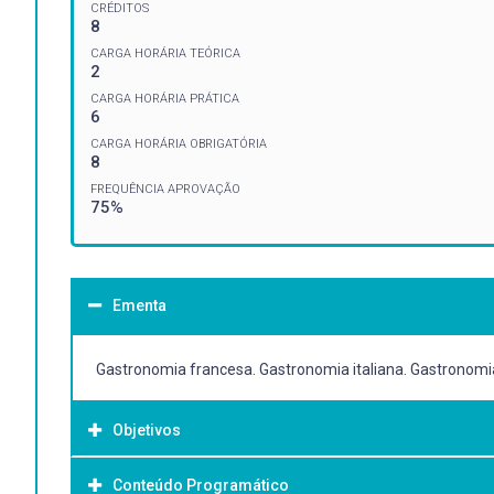
CRÉDITOS
8
CARGA HORÁRIA TEÓRICA
2
CARGA HORÁRIA PRÁTICA
6
CARGA HORÁRIA OBRIGATÓRIA
8
FREQUÊNCIA APROVAÇÃO
75%
Ementa
Gastronomia francesa. Gastronomia italiana. Gastronom
Objetivos
Conteúdo Programático
Objetivo Geral: