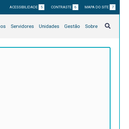
ACESSIBILIDADE
5
CONTRASTE
6
MAPA DO SITE
7
tos
Servidores
Unidades
Gestão
Sobre