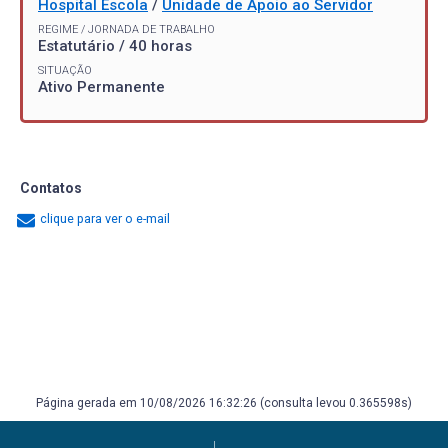
Hospital Escola
/
Unidade de Apoio ao Servidor
REGIME / JORNADA DE TRABALHO
Estatutário / 40 horas
SITUAÇÃO
Ativo Permanente
Contatos
clique para ver o e-mail
Página gerada em 10/08/2026 16:32:26 (consulta levou 0.365598s)