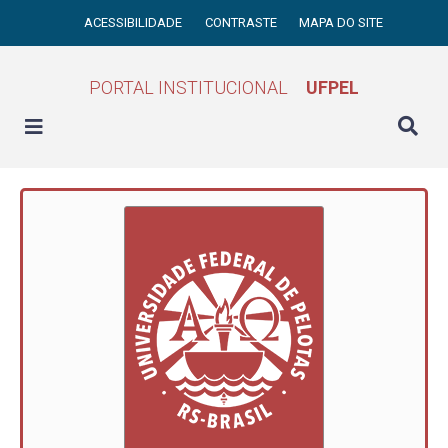
ACESSIBILIDADE
CONTRASTE
MAPA DO SITE
PORTAL INSTITUCIONAL
UFPEL