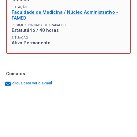
LOTAÇÃO
Faculdade de Medicina
/
Núcleo Administrativo -
FAMED
REGIME / JORNADA DE TRABALHO
Estatutário / 40 horas
SITUAÇÃO
Ativo Permanente
Contatos
clique para ver o e-mail