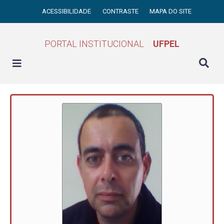
ACESSIBILIDADE
CONTRASTE
MAPA DO SITE
PORTAL INSTITUCIONAL
UFPEL