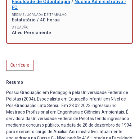
Faculdade de Odontologia
/
Núcleo Administrativo -
FO
REGIME / JORNADA DE TRABALHO
Estatutário / 40 horas
SITUAÇÃO
Ativo Permanente
Currículo
Resumo
Possui Graduação em Pedagogia pela Universidade Federal de
Pelotas (2004). Especialista em Educação Infantil em Nível de
Pós-Graduação Lato Sensu. Em 28.02.2023 ingressou no
Mestrado Profissional em Engenharia e Ciências Ambientais. É
servidora da Universidade Federal de Pelotas tendo ingressado
mediante concurso público, na data de 28 de dezembro de 1994,
para exercer o cargo de Auxiliar Administrativo, atualmente
enquadrada na Classe C - Nível padrão 416. Lotada na Faculdade