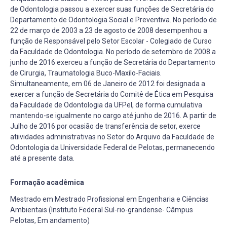
de Odontologia passou a exercer suas funções de Secretária do
Departamento de Odontologia Social e Preventiva. No período de
22 de março de 2003 a 23 de agosto de 2008 desempenhou a
função de Responsável pelo Setor Escolar - Colegiado de Curso
da Faculdade de Odontologia. No período de setembro de 2008 a
junho de 2016 exerceu a função de Secretária do Departamento
de Cirurgia, Traumatologia Buco-Maxilo-Faciais.
Simultaneamente, em 06 de Janeiro de 2012 foi designada a
exercer a função de Secretária do Comitê de Ética em Pesquisa
da Faculdade de Odontologia da UFPel, de forma cumulativa
mantendo-se igualmente no cargo até junho de 2016. A partir de
Julho de 2016 por ocasião de transferência de setor, exerce
atiividades administrativas no Setor do Arquivo da Faculdade de
Odontologia da Universidade Federal de Pelotas, permanecendo
até a presente data.
Formação acadêmica
Mestrado em Mestrado Profissional em Engenharia e Ciências
Ambientais (Instituto Federal Sul-rio-grandense- Câmpus
Pelotas, Em andamento)