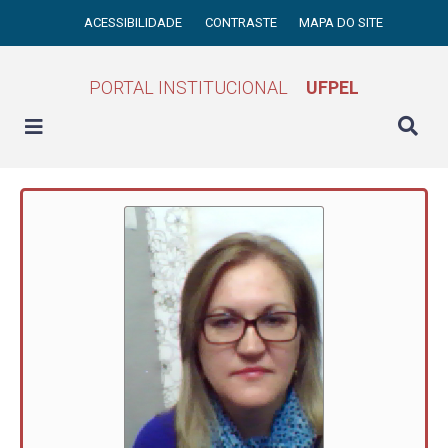
ACESSIBILIDADE
CONTRASTE
MAPA DO SITE
PORTAL INSTITUCIONAL
UFPEL