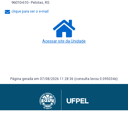
96010-610 - Pelotas, RS
clique para ver o e-mail
Acessar site da Unidade
Página gerada em 07/08/2026 11:28:36 (consulta levou 0.095034s)
Universidade Federal de Pelotas
Superintendência de Gestão de Tecnologia da Informação e Comunicação