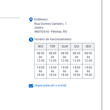
Endereço:
Rua Gomes Carneiro, 1
Centro
96010-610 - Pelotas, RS
Horário de funcionamento:
SEG
TER
QUA
QUI
SEX
08:00
08:00
08:00
08:00
08:00
às
às
às
às
às
12:00
12:00
12:00
12:00
12:00
14:00
14:00
14:00
14:00
14:00
às
às
às
às
às
18:00
18:00
18:00
18:00
18:00
clique para ver o e-mail