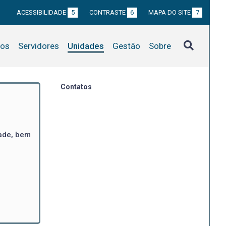
ACESSIBILIDADE
5
CONTRASTE
6
MAPA DO SITE
7
tos
Servidores
Unidades
Gestão
Sobre
Contatos
dade, bem